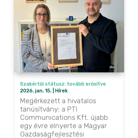
Szakértői státusz: tovább erősítve
2026. jan. 15.
|
Hírek
Megérkezett a hivatalos
tanúsítvány: a PTI
Communications Kft. újabb
egy évre elnyerte a Magyar
Gazdaságfejlesztési