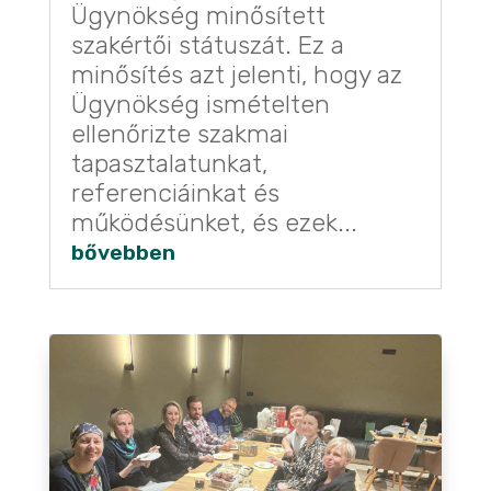
Ügynökség minősített
szakértői státuszát. Ez a
minősítés azt jelenti, hogy az
Ügynökség ismételten
ellenőrizte szakmai
tapasztalatunkat,
referenciáinkat és
működésünket, és ezek...
bővebben