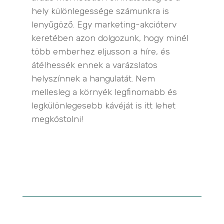
hely különlegessége számunkra is
lenyűgöző. Egy marketing-akcióterv
keretében azon dolgozunk, hogy minél
több emberhez eljusson a híre, és
átélhessék ennek a varázslatos
helyszínnek a hangulatát. Nem
mellesleg a környék legfinomabb és
legkülönlegesebb kávéját is itt lehet
megkóstolni!