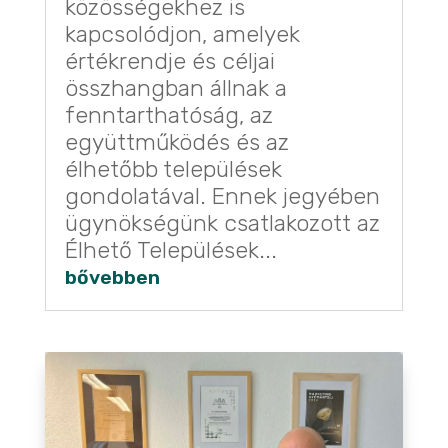
közösségekhez is
kapcsolódjon, amelyek
értékrendje és céljai
összhangban állnak a
fenntarthatóság, az
együttműködés és az
élhetőbb települések
gondolatával. Ennek jegyében
ügynökségünk csatlakozott az
Élhető Települések...
bővebben