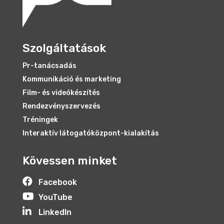
Szolgáltatások
Pr-tanácsadás
Kommunikáció és marketing
Film- és videókészítés
Rendezvényszervezés
Tréningek
Interaktív látogatóközpont-kialakítás
Kövessen minket

Facebook

YouTube

LinkedIn