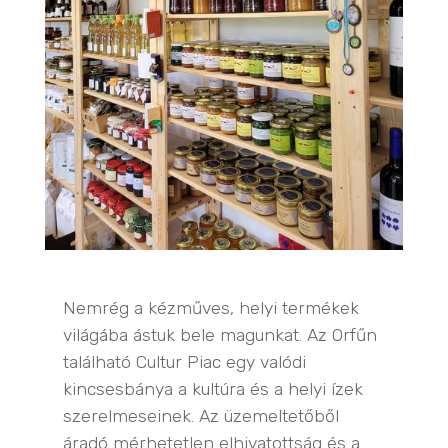
Nemrég a kézműves, helyi termékek
világába ástuk bele magunkat. Az Orfűn
található Cultur Piac egy valódi
kincsesbánya a kultúra és a helyi ízek
szerelmeseinek. Az üzemeltetőből
áradó mérhetetlen elhivatottság és a