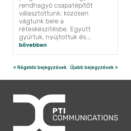
rendhagyó csapatépítőt
választottunk: közösen
vágtunk bele a
réteskészítésbe. Együtt
gyúrtuk, nyújtottuk és...
bővebben
« Régebbi bejegyzések
Újabb bejegyzések »