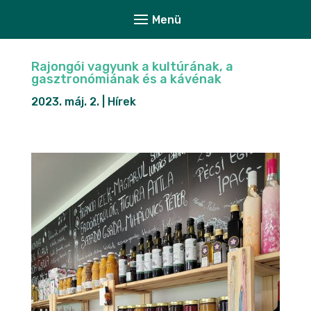
Rajongói vagyunk a kultúrának, a
gasztronómiának és a kávénak
2023. máj. 2.
|
Hírek