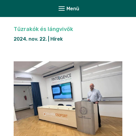
Tűzrakók és lángvivők
2024. nov. 22.
|
Hírek