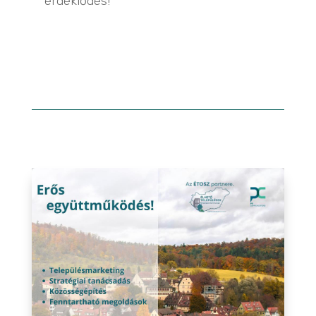
érdeklődés!