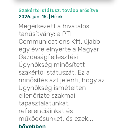
Szakértői státusz: tovább erősítve
2026. jan. 15.
|
Hírek
Megérkezett a hivatalos
tanúsítvány: a PTI
Communications Kft. újabb
egy évre elnyerte a Magyar
Gazdaságfejlesztési
Ügynökség minősített
szakértői státuszát. Ez a
minősítés azt jelenti, hogy az
Ügynökség ismételten
ellenőrizte szakmai
tapasztalatunkat,
referenciáinkat és
működésünket, és ezek...
bővebben