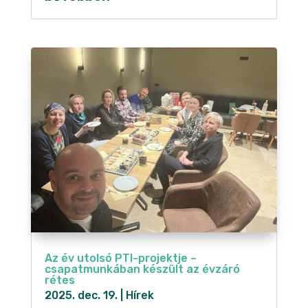
Az év utolsó PTI-projektje –
csapatmunkában készült az évzáró
rétes
2025. dec. 19.
|
Hírek