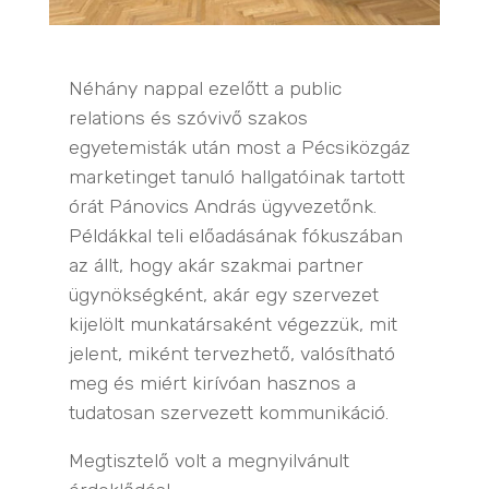
Néhány nappal ezelőtt a public
relations és szóvivő szakos
egyetemisták után most a Pécsiközgáz
marketinget tanuló hallgatóinak tartott
órát Pánovics András ügyvezetőnk.
Példákkal teli előadásának fókuszában
az állt, hogy akár szakmai partner
ügynökségként, akár egy szervezet
kijelölt munkatársaként végezzük, mit
jelent, miként tervezhető, valósítható
meg és miért kirívóan hasznos a
tudatosan szervezett kommunikáció.
Megtisztelő volt a megnyilvánult