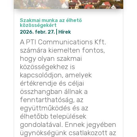
Szakmai munka az élhető
közösségekért
2026. febr. 27.
|
Hírek
A PTI Communications Kft.
számára kiemelten fontos,
hogy olyan szakmai
közösségekhez is
kapcsolódjon, amelyek
értékrendje és céljai
összhangban állnak a
fenntarthatóság, az
együttműködés és az
élhetőbb települések
gondolatával. Ennek jegyében
ügynökségünk csatlakozott az