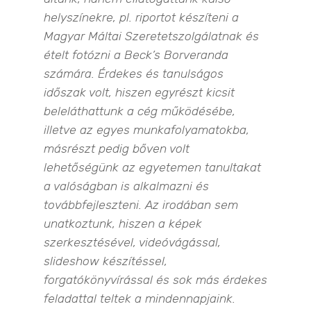
helyszínekre, pl. riportot készíteni a
Magyar Máltai Szeretetszolgálatnak és
ételt fotózni a Beck’s Borveranda
számára. Érdekes és tanulságos
időszak volt, hiszen egyrészt kicsit
beleláthattunk a cég működésébe,
illetve az egyes munkafolyamatokba,
másrészt pedig bőven volt
lehetőségünk az egyetemen tanultakat
a valóságban is alkalmazni és
továbbfejleszteni. Az irodában sem
unatkoztunk, hiszen a képek
szerkesztésével, videóvágással,
slideshow készítéssel,
forgatókönyvírással és sok más érdekes
feladattal teltek a mindennapjaink.