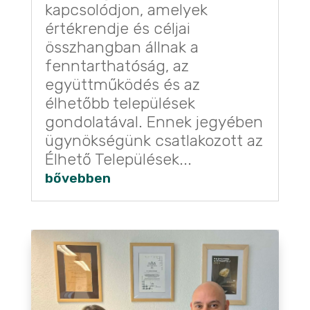
kapcsolódjon, amelyek
értékrendje és céljai
összhangban állnak a
fenntarthatóság, az
együttműködés és az
élhetőbb települések
gondolatával. Ennek jegyében
ügynökségünk csatlakozott az
Élhető Települések...
bővebben