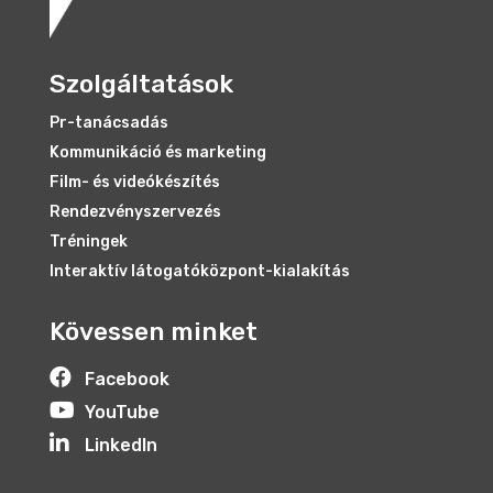
Szolgáltatások
Pr-tanácsadás
Kommunikáció és marketing
Film- és videókészítés
Rendezvényszervezés
Tréningek
Interaktív látogatóközpont-kialakítás
Kövessen minket

Facebook

YouTube

LinkedIn