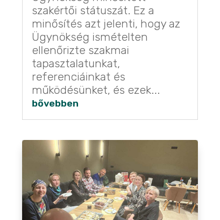
szakértői státuszát. Ez a
minősítés azt jelenti, hogy az
Ügynökség ismételten
ellenőrizte szakmai
tapasztalatunkat,
referenciáinkat és
működésünket, és ezek...
bővebben