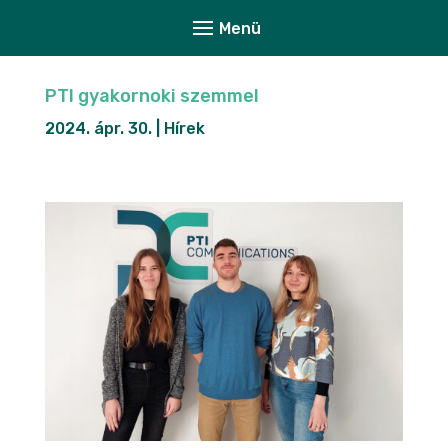
PTI gyakornoki szemmel
2024. ápr. 30.
|
Hírek