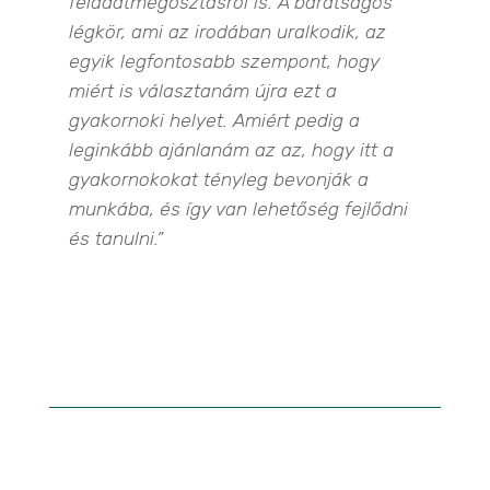
feladatmegosztásról is. A barátságos
légkör, ami az irodában uralkodik, az
egyik legfontosabb szempont, hogy
miért is választanám újra ezt a
gyakornoki helyet. Amiért pedig a
leginkább ajánlanám az az, hogy itt a
gyakornokokat tényleg bevonják a
munkába, és így van lehetőség fejlődni
és tanulni.”