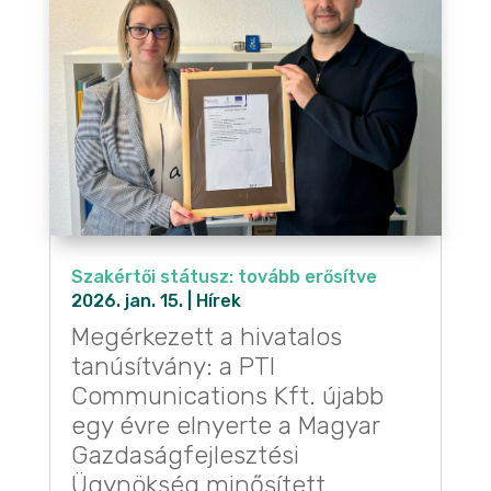
Szakértői státusz: tovább erősítve
2026. jan. 15.
|
Hírek
Megérkezett a hivatalos
tanúsítvány: a PTI
Communications Kft. újabb
egy évre elnyerte a Magyar
Gazdaságfejlesztési
Ügynökség minősített