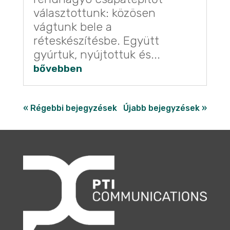
választottunk: közösen
vágtunk bele a
réteskészítésbe. Együtt
gyúrtuk, nyújtottuk és...
bővebben
« Régebbi bejegyzések
Újabb bejegyzések »