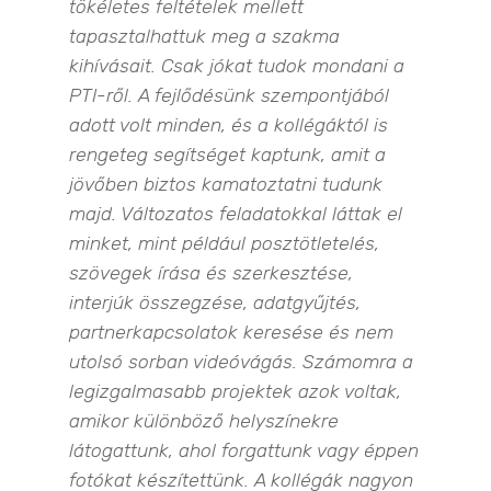
tökéletes feltételek mellett
tapasztalhattuk meg a szakma
kihívásait. Csak jókat tudok mondani a
PTI-ről. A fejlődésünk szempontjából
adott volt minden, és a kollégáktól is
rengeteg segítséget kaptunk, amit a
jövőben biztos kamatoztatni tudunk
majd. Változatos feladatokkal láttak el
minket, mint például posztötletelés,
szövegek írása és szerkesztése,
interjúk összegzése, adatgyűjtés,
partnerkapcsolatok keresése és nem
utolsó sorban videóvágás. Számomra a
legizgalmasabb projektek azok voltak,
amikor különböző helyszínekre
látogattunk, ahol forgattunk vagy éppen
fotókat készítettünk. A kollégák nagyon