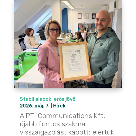
Stabil alapok, erős jövő
2026. máj. 7.
|
Hírek
A PTI Communications Kft.
újabb fontos szakmai
visszaigazolást kapott: elértük