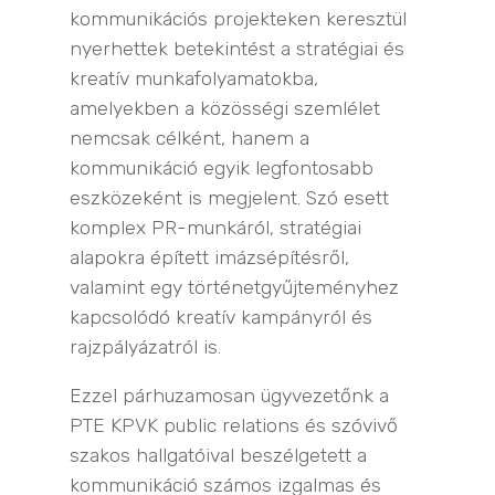
kommunikációs projekteken keresztül
nyerhettek betekintést a stratégiai és
kreatív munkafolyamatokba,
amelyekben a közösségi szemlélet
nemcsak célként, hanem a
kommunikáció egyik legfontosabb
eszközeként is megjelent. Szó esett
komplex PR-munkáról, stratégiai
alapokra épített imázsépítésről,
valamint egy történetgyűjteményhez
kapcsolódó kreatív kampányról és
rajzpályázatról is.
Ezzel párhuzamosan ügyvezetőnk a
PTE KPVK public relations és szóvivő
szakos hallgatóival beszélgetett a
kommunikáció számos izgalmas és