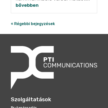
bővebben
« Régebbi bejegyzések
Szolgáltatások
Pr-tanácsadás