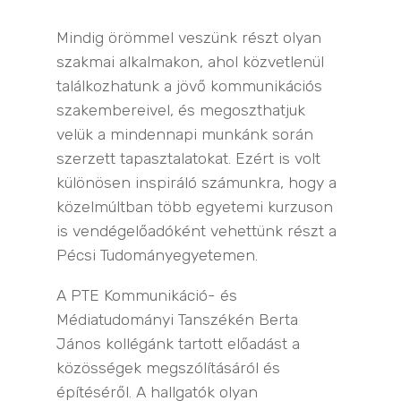
Mindig örömmel veszünk részt olyan
szakmai alkalmakon, ahol közvetlenül
találkozhatunk a jövő kommunikációs
szakembereivel, és megoszthatjuk
velük a mindennapi munkánk során
szerzett tapasztalatokat. Ezért is volt
különösen inspiráló számunkra, hogy a
közelmúltban több egyetemi kurzuson
is vendégelőadóként vehettünk részt a
Pécsi Tudományegyetemen.
A PTE Kommunikáció- és
Médiatudományi Tanszékén Berta
János kollégánk tartott előadást a
közösségek megszólításáról és
építéséről. A hallgatók olyan