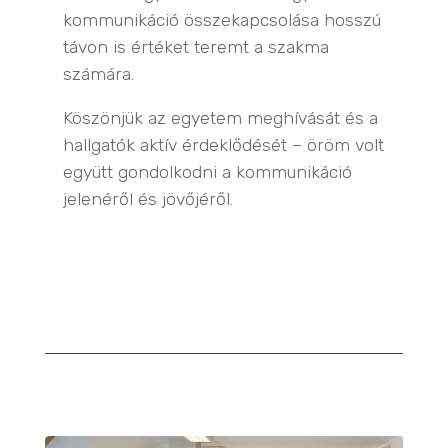
kommunikáció összekapcsolása hosszú
távon is értéket teremt a szakma
számára.
Köszönjük az egyetem meghívását és a
hallgatók aktív érdeklődését – öröm volt
együtt gondolkodni a kommunikáció
jelenéről és jövőjéről.