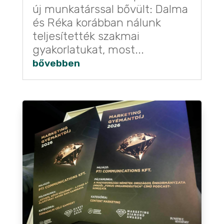
új munkatárssal bővült: Dalma
és Réka korábban nálunk
teljesítették szakmai
gyakorlatukat, most...
bővebben