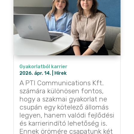
Gyakorlatból karrier
2026. ápr. 14.
|
Hírek
A PTI Communications Kft.
számára különösen fontos,
hogy a szakmai gyakorlat ne
csupán egy kötelező állomás
legyen, hanem valódi fejlődési
és karrierindító lehetőség is.
Ennek örömére csapatunk két