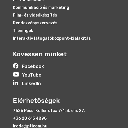
Kommunikáció és marketing
Film- és videókészítés
Rendezvényszervezés
Tréningek
Interaktív látogatóközpont-kialakítás
Kövessen minket

Facebook

YouTube

LinkedIn
Elérhetőségek
7626 Pécs, Koller utca 7/1. 3. em. 27.
+36 20 615 4898
iroda@pticom.hu